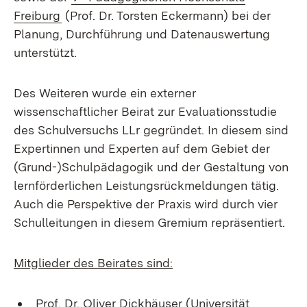
(Öffnet in neuem Fenster)
Freiburg
(Prof. Dr. Torsten Eckermann) bei der
Planung, Durchführung und Datenauswertung
unterstützt.
Des Weiteren wurde ein externer
wissenschaftlicher Beirat zur Evaluationsstudie
des Schulversuchs LLr gegründet. In diesem sind
Expertinnen und Experten auf dem Gebiet der
(Grund-)Schulpädagogik und der Gestaltung von
lernförderlichen Leistungsrückmeldungen tätig.
Auch die Perspektive der Praxis wird durch vier
Schulleitungen in diesem Gremium repräsentiert.
Mitglieder des Beirates sind:
Prof. Dr. Oliver Dickhäuser (Universität