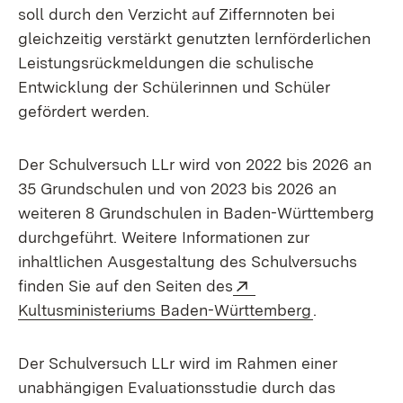
soll durch den Verzicht auf Ziffernnoten bei
gleichzeitig verstärkt genutzten lernförderlichen
Leistungsrückmeldungen die schulische
Entwicklung der Schülerinnen und Schüler
gefördert werden.
Der Schulversuch LLr wird von 2022 bis 2026 an
35 Grundschulen und von 2023 bis 2026 an
weiteren 8 Grundschulen in Baden-Württemberg
durchgeführt. Weitere Informationen zur
inhaltlichen Ausgestaltung des Schulversuchs
Extern:
finden Sie auf den Seiten des
(Öffnet in n
Kultusministeriums Baden-Württemberg
.
Der Schulversuch LLr wird im Rahmen einer
unabhängigen Evaluationsstudie durch das