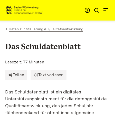
Zum Inhalt springen
Link zur Startseite
Daten zur Steuerung & Qualitätsentwicklung
Das Schuldatenblatt
Lesezeit: 77 Minuten
Teilen
Text vorlesen
Das Schuldatenblatt ist ein digitales
Unterstützungsinstrument für die datengestützte
Qualitätsentwicklung, das jedes Schuljahr
flächendeckend für öffentliche allgemeine