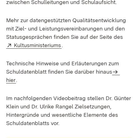
zwischen Schulleitungen und Schulaufsicht.
Mehr zur datengestützten Qualitätsentwicklung
mit Ziel- und Leistungsvereinbarungen und den
Statusgesprächen finden Sie auf der Seite des
Extern:
(Öffnet in neuem Fenster)
Kultusministeriums
.
Technische Hinweise und Erläuterungen zum
Schuldatenblatt finden Sie darüber hinaus
hier
.
Im nachfolgenden Videobeitrag stellen Dr. Günter
Klein und Dr. Ulrike Rangel Zielsetzungen,
Hintergründe und wesentliche Elemente des
Schuldatenblatts vor.