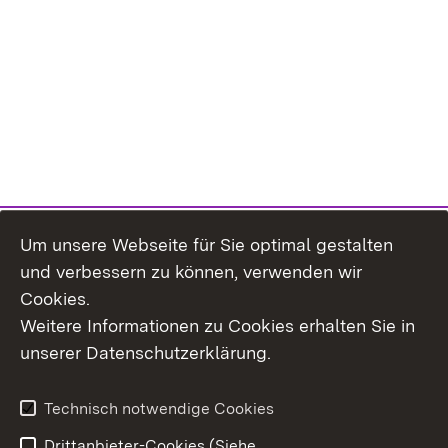
Um unsere Webseite für Sie optimal gestalten
und verbessern zu können, verwenden wir
Cookies.
Weitere Informationen zu Cookies erhalten Sie in
Inhaltsübersicht
Kontakt
unserer Datenschutzerklärung.
Impressum
Datenschutz
Erklärung zur
Benutzungshinweise
Technisch notwendige Cookies
Barrierefreiheit
Drittanbieter-Cookies (Siehe