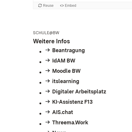
SCHULE@BW
Weitere Infos
Beantragung
IdAM BW
Moodle BW
itslearning
Digitaler Arbeitsplatz
KI-Assistenz F13
AIS.chat
Threema.Work