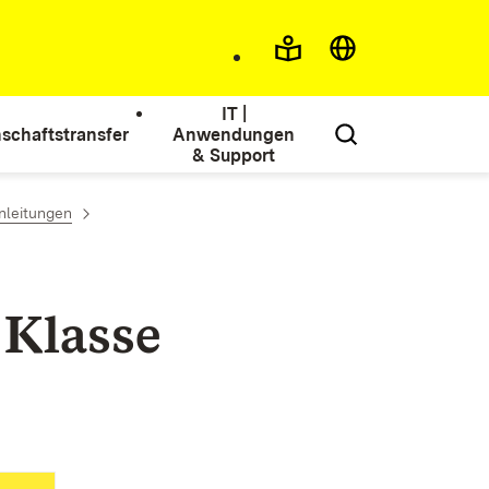
IT |
schaftstransfer
Anwendungen
& Support
nleitungen
 Klasse