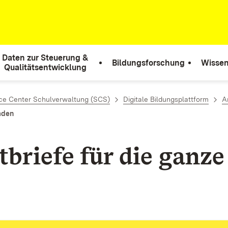
Daten zur Steuerung &
Bildungsforschung
Wissen
Qualitätsentwicklung
ce Center Schulverwaltung (SCS)
Digitale Bildungsplattform
A
aden
briefe für die ganze