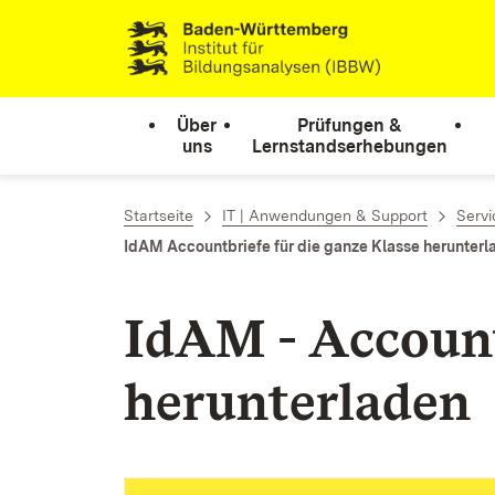
Zum Inhalt springen
Link zur Startseite
Über
Prüfungen &
uns
Lernstandserhebungen
Startseite
IT | Anwendungen & Support
Servi
IdAM Accountbriefe für die ganze Klasse herunterl
IdAM -
Account
herunterladen