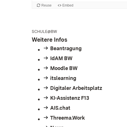
SCHULE@BW
Weitere Infos
Beantragung
IdAM BW
Moodle BW
itslearning
Digitaler Arbeitsplatz
KI-Assistenz F13
AIS.chat
Threema.Work