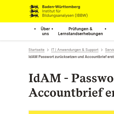
Zum Inhalt springen
Link zur Startseite
Über
Prüfungen &
uns
Lernstandserhebungen
Startseite
IT | Anwendungen & Support
Servi
IdAM Passwort zurücksetzen und Accountbrief erst
IdAM -
Passwo
Accountbrief e