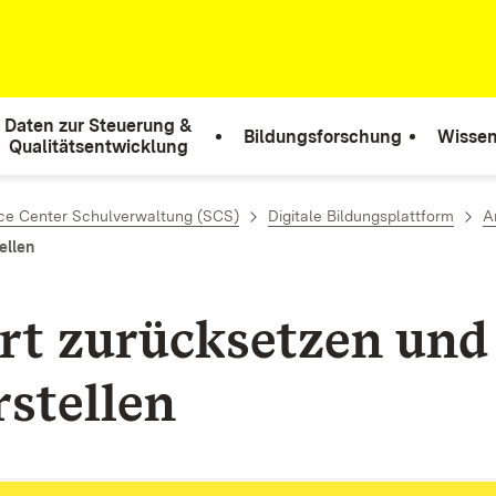
Daten zur Steuerung &
Bildungsforschung
Wissen
Qualitätsentwicklung
ce Center Schulverwaltung (SCS)
Digitale Bildungsplattform
A
ellen
rt zurücksetzen und
rstellen