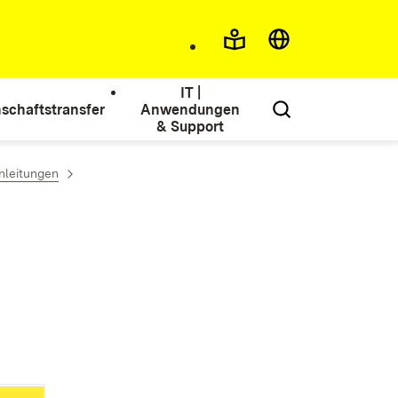
IT |
schaftstransfer
Anwendungen
& Support
nleitungen