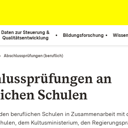
Daten zur Steuerung &
Bildungsforschung
Wissen
Qualitätsentwicklung
Abschlussprüfungen (beruflich)
lussprüfungen an
lichen Schulen
den beruflichen Schulen in Zusammenarbeit mit 
chulen, dem Kultusministerium, den Regierungspr