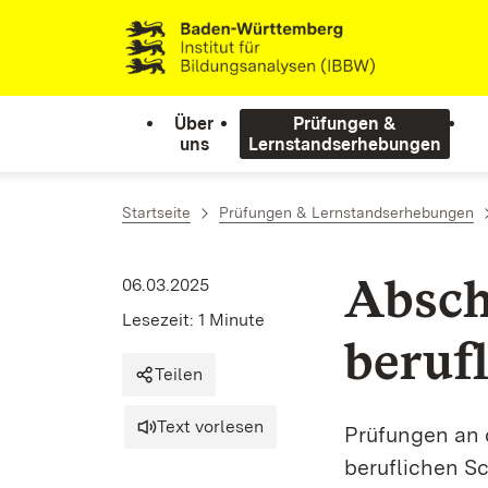
Zum Inhalt springen
Link zur Startseite
Über
Prüfungen &
uns
Lernstandserhebungen
Startseite
Prüfungen & Lernstandserhebungen
Absch
06.03.2025
Lesezeit: 1 Minute
beruf
Teilen
Text vorlesen
Prüfungen an 
beruflichen S