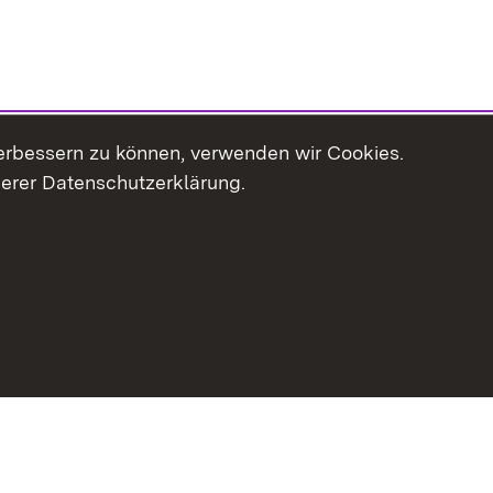
erbessern zu können, verwenden wir Cookies.
serer Datenschutzerklärung.
haltsübersicht
Kontakt
Impressum
Datenschutz
Erklär