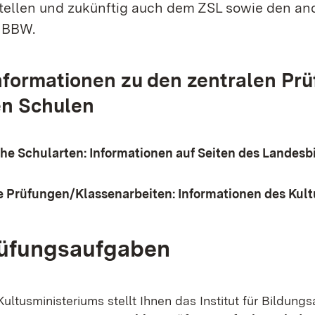
tellen und zukünftig auch dem ZSL sowie den an
IBBW.
nformationen zu den zentralen Pr
en Schulen
che Schularten: Informationen auf Seiten des Landes
e Prüfungen/Klassenarbeiten: Informationen des Kul
rüfungsaufgaben
ultusministeriums stellt Ihnen das Institut für Bildung