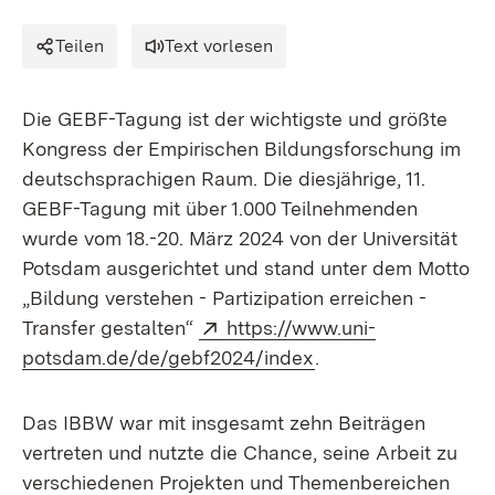
Teilen
Text vorlesen
Die GEBF-Tagung ist der wichtigste und größte
Kongress der Empirischen Bildungsforschung im
deutschsprachigen Raum. Die diesjährige, 11.
GEBF-Tagung mit über 1.000 Teilnehmenden
wurde vom 18.-20. März 2024 von der Universität
Potsdam ausgerichtet und stand unter dem Motto
„Bildung verstehen - Partizipation erreichen -
Extern:
Transfer gestalten“
https://www.uni-
(Öffnet in neuem Fe
potsdam.de/de/gebf2024/index
.
Das IBBW war mit insgesamt zehn Beiträgen
vertreten und nutzte die Chance, seine Arbeit zu
verschiedenen Projekten und Themenbereichen