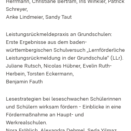
Herrmann, Christiane Bertram, Iris Winkler, Patrick
Schreyer,
Anke Lindmeier, Sandy Taut
Leistungsrückmeldepraxis an Grundschulen:
Erste Ergebnisse aus dem baden-
württembergischen Schulversuch „Lernförderliche
Leistungsrückmeldung in der Grundschule“ (LLr).
Juliane Rutsch, Nicolas Hübner, Evelin Ruth-
Herbein, Torsten Eckermann,
Benjamin Fauth
Lesestrategien bei leseschwachen Schülerinnen
und Schülern wirksam fördern - Einblicke in eine
Fördermaßnahme an Haupt- und
Werkrealschulen.
Nora Fröhlich, Alexandra Dehmel, Seda Yilmaz