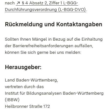
Extern:
nach
§ 4 Absatz 2, Ziffer 1 L-BGG-
(Öffnet in 
Durchführungsverordnung (L-BGG-DVO)
.
Rückmeldung und Kontaktangaben
Sollten Ihnen Mängel in Bezug auf die Einhaltung
der Barrierefreiheitsanforderungen auffallen,
können Sie sich gerne bei uns melden:
Herausgeber:
Land Baden-Württemberg,
vertreten durch das
Institut für Bildungsanalysen Baden-Württemberg
(IBBW)
Heilbronner Straße 172