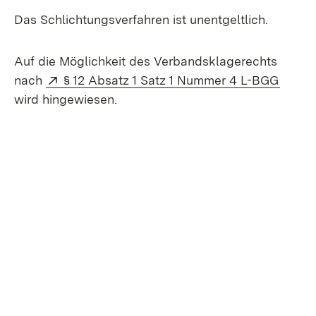
Das Schlichtungsverfahren ist unentgeltlich.
Auf die Möglichkeit des Verbandsklagerechts
Extern:
(Öffne
nach
§ 12 Absatz 1 Satz 1 Nummer 4 L-BGG
wird hingewiesen.