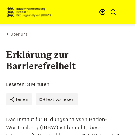
Zum Inhalt springen
Link zur Startseite
Über uns
Erklärung zur
Barrierefreiheit
Lesezeit: 3 Minuten
Teilen
Text vorlesen
Das Institut für Bildungsanalysen Baden-
Württemberg (IBBW) ist bemüht, diesen
Extern: