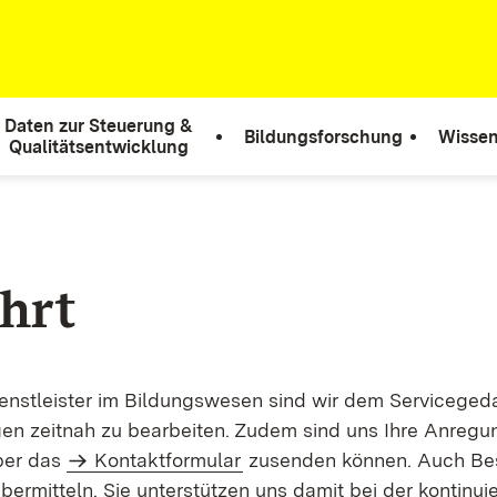
Daten zur Steuerung &
Bildungsforschung
Wissen
Qualitätsentwicklung
hrt
enstleister im Bildungswesen sind wir dem Serviceged
en zeitnah zu bearbeiten. Zudem sind uns Ihre Anregung,
ber das
Kontaktformular
zusenden können. Auch Be
ermitteln. Sie unterstützen uns damit bei der kontinuie