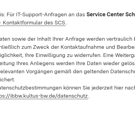
is: Für IT-Support-Anfragen an das
Service Center Sc
er)
Kontaktformular des SCS
.
aten sowie der Inhalt Ihrer Anfrage werden vertraulich 
hließlich zum Zweck der Kontaktaufnahme und Bearbeit
glichkeit, Ihre Einwilligung zu widerrufen. Eine Weiterg
eitung Ihres Anliegens werden Ihre Daten wieder gelös
relevanten Vorgängen gemäß den geltenden Datensch
chert.
atenschutzbestimmungen können Sie jederzeit hier nac
ps://ibbw.kultus-bw.de/datenschutz
.
em Fenster)