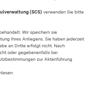
hulverwaltung (SCS)
verwenden Sie bitte
behandelt. Wir speichern sie
ung Ihres Anliegens. Sie haben jederzeit
abe an Dritte erfolgt nicht. Nach
cht oder gegebenenfalls bei
utzbestimmungen zur Aktenführung
hlesen: