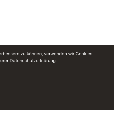
erbessern zu können, verwenden wir Cookies.
serer Datenschutzerklärung.
haltsübersicht
Kontakt
Impressum
Datenschutz
Erklär