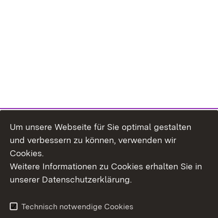
Um unsere Webseite für Sie optimal gestalten
und verbessern zu können, verwenden wir
Cookies.
Weitere Informationen zu Cookies erhalten Sie in
Inhaltsübersicht
Kontakt
unserer Datenschutzerklärung.
Impressum
Datenschutz
Erklärung zur
Benutzungshinweise
Technisch notwendige Cookies
Barrierefreiheit