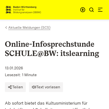
Zum Inhalt springen
Link zur Startseite
Aktuelle Meldungen (SCS)
Online-Infosprechstunde
SCHULE@BW: itslearning
13.01.2026
Lesezeit: 1 Minute
Teilen
Text vorlesen
Ab sofort bietet das Kultusministerium für