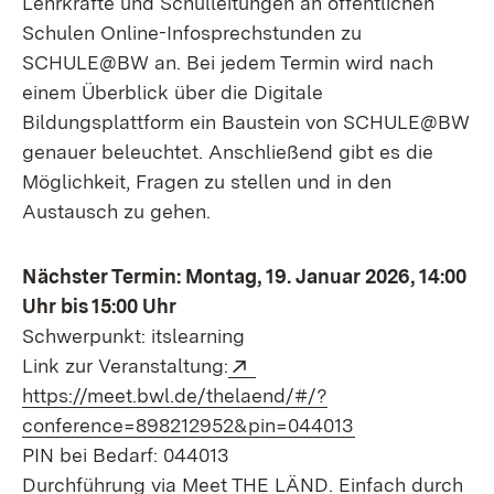
Lehrkräfte und Schulleitungen an öffentlichen
Schulen Online-Infosprechstunden zu
SCHULE@BW an. Bei jedem Termin wird nach
einem Überblick über die Digitale
Bildungsplattform ein Baustein von SCHULE@BW
genauer beleuchtet. Anschließend gibt es die
Möglichkeit, Fragen zu stellen und in den
Austausch zu gehen.
Nächster Termin: Montag, 19. Januar 2026, 14:00
Uhr bis 15:00 Uhr
Schwerpunkt: itslearning
Extern:
Link zur Veranstaltung:
https://meet.bwl.de/thelaend/#/?
(Öffnet in neue
conference=898212952&pin=044013
PIN bei Bedarf: 044013
Durchführung via Meet THE LÄND. Einfach durch