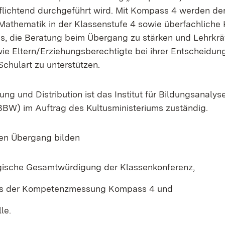
lichtend durchgeführt wird. Mit Kompass 4 werden de
Mathematik in der Klassenstufe 4 sowie überfachlich
t es, die Beratung beim Übergang zu stärken und Lehrkräf
e Eltern/Erziehungsberechtigte bei ihrer Entscheidung
Schulart zu unterstützen.
ung und Distribution ist das Institut für Bildungsanaly
BW) im Auftrag des Kultusministeriums zuständig.
den Übergang bilden
ische Gesamtwürdigung der Klassenkonferenz,
is der Kompetenzmessung Kompass 4 und
le.