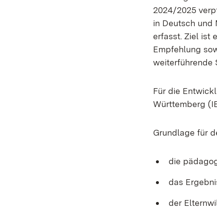
2024/2025 verpf
in Deutsch und 
erfasst. Ziel is
Empfehlung sowi
weiterführende 
Für die Entwickl
Württemberg (IB
Grundlage für 
die pädagog
das Ergebn
der Elternwil