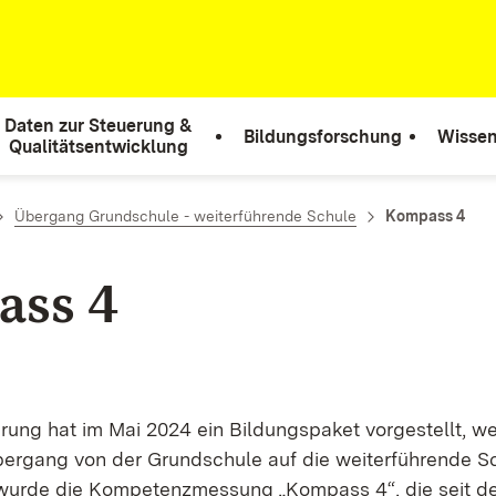
Daten zur Steuerung &
Bildungsforschung
Wissen
Qualitätsentwicklung
Übergang Grundschule - weiterführende Schule
Kompass 4
ass 4
rung hat im Mai 2024 ein Bildungspaket vorgestellt, w
rgang von der Grundschule auf die weiterführende Schu
 wurde die Kompetenzmessung „Kompass 4“, die seit d