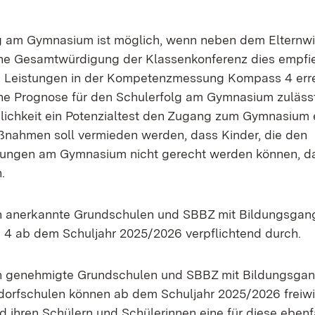
 am Gymnasium ist möglich, wenn neben dem Elternwi
e Gesamtwürdigung der Klassenkonferenz dies empfie
 Leistungen in der Kompetenzmessung Kompass 4 erre
ine Prognose für den Schulerfolg am Gymnasium zulässt
lichkeit ein Potenzialtest den Zugang zum Gymnasium 
nahmen soll vermieden werden, dass Kinder, die den
tungen am Gymnasium nicht gerecht werden können, d
n.
ich anerkannte Grundschulen und SBBZ mit Bildungsga
4 ab dem Schuljahr 2025/2026 verpflichtend durch.
ich genehmigte Grundschulen und SBBZ mit Bildungsga
dorfschulen können ab dem Schuljahr 2025/2026 freiw
 ihren Schülern und Schülerinnen eine für diese ebenfal