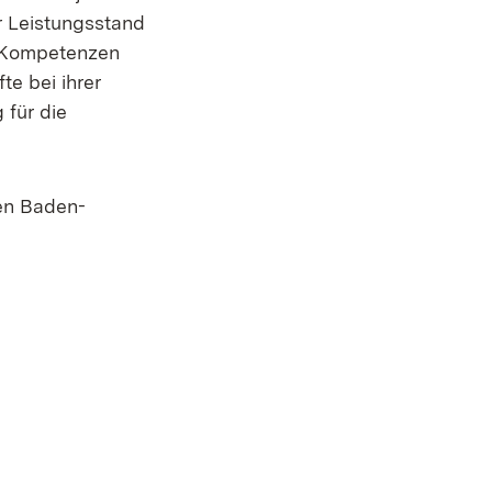
r Leistungsstand
e Kompetenzen
te bei ihrer
 für die
sen Baden-