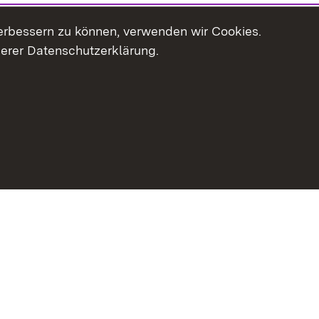
erbessern zu können, verwenden wir Cookies.
serer Datenschutzerklärung.
haltsübersicht
Kontakt
Impressum
Datenschutz
Erklär