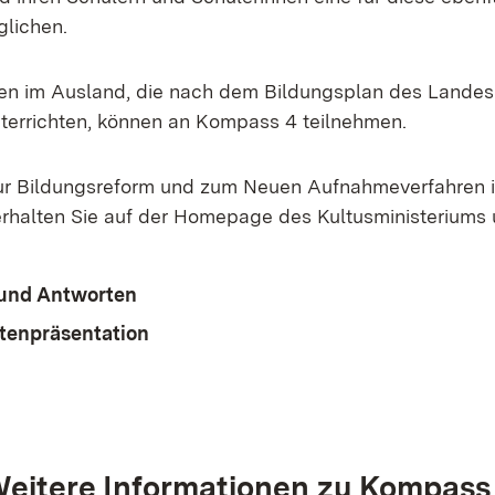
lichen.
en im Ausland, die nach dem Bildungsplan des Lande
errichten, können an Kompass 4 teilnehmen.
ur Bildungsreform und zum Neuen Aufnahmeverfahren i
rhalten Sie auf der Homepage des Kultusministeriums 
und Antworten
tenpräsentation
eitere Informationen zu Kompass