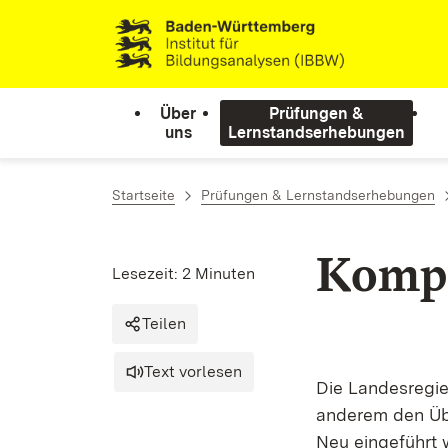
Zum Inhalt springen
Link zur Startseite
Über
Prüfungen &
uns
Lernstandserhebungen
Startseite
Prüfungen & Lernstandserhebungen
Komp
Lesezeit: 2 Minuten
Teilen
Text vorlesen
Die Landesregie
anderem den Übe
Neu eingeführt