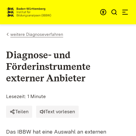
Zum Inhalt springen
Link zur Startseite
weitere Diagnoseverfahren
Diagnose- und
Förderinstrumente
externer Anbieter
Lesezeit: 1 Minute
Teilen
Text vorlesen
Das IBBW hat eine Auswahl an externen