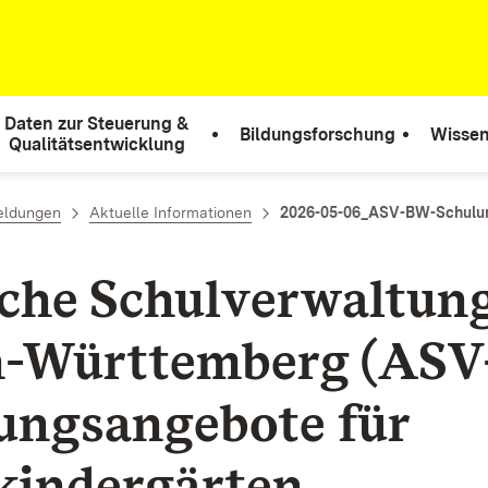
Daten zur Steuerung &
Bildungsforschung
Wissen
Qualitätsentwicklung
eldungen
Aktuelle Informationen
2026-05-06_ASV-BW-Schulu
che Schulverwaltun
-Württemberg (ASV
ungsangebote für
kindergärten