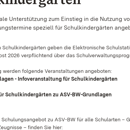
male Unterstützung zum Einstieg in die Nutzung 
ngstermine speziell für Schulkindergärten ange
n Schulkindergärten geben die Elektronische Schulstati
rbst 2026 verpflichtend über das Schulverwaltungsp
g werden folgende Veranstaltungen angeboten:
gen - Infoveranstaltung für Schulkindergärten
Öffnet in neuem Fenster)
für Schulkindergärten zu ASV-BW-Grundlagen
Öffnet in neuem Fenster)
 Schulungsangebot zu ASV-BW für alle Schularten – G
eugnisse – finden Sie hier: