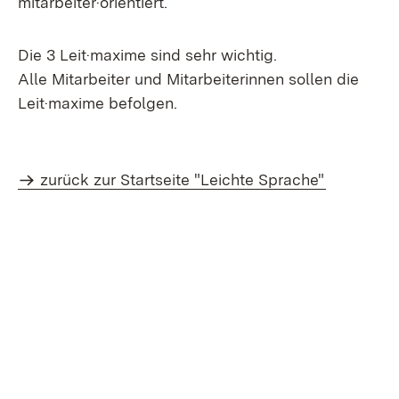
mitarbeiter·orientiert.
Die 3 Leit·maxime sind sehr wichtig.
Alle Mitarbeiter und Mitarbeiterinnen sollen die
Leit·maxime befolgen.
zurück zur Startseite "Leichte Sprache"