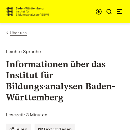
Zum Inhalt springen
Link zur Startseite
Über uns
Leichte Sprache
Informationen über das
Institut für
Bildungs·analysen Baden-
Württemberg
Lesezeit: 3 Minuten
Teilen
Text vorlesen