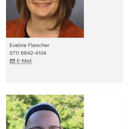
Eveline Fleischer
0711 6642-4104
E-Mail:
(Öffnet in neuem Fenster)
E-Mail