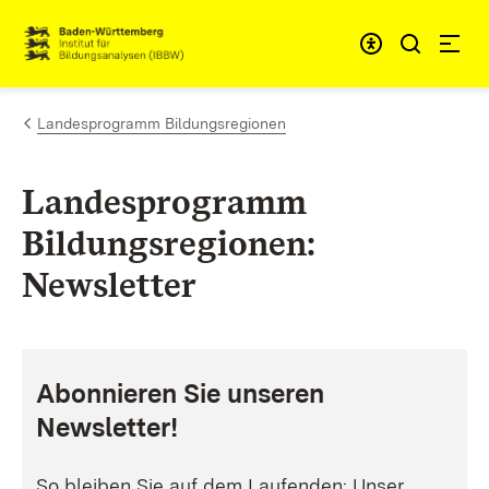
Zum Inhalt springen
Link zur Startseite
Landesprogramm Bildungsregionen
Landesprogramm
Bildungsregionen:
Newsletter
Abonnieren Sie unseren
Newsletter!
So bleiben Sie auf dem Laufenden: Unser