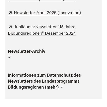
Extern:
(Öffnet in n
Newsletter April 2025 (Innovation)
Extern:
Jubiläums-Newsletter "15 Jahre
(Öffnet in neue
Bildungsregionen" Dezember 2024
Newsletter-Archiv
Informationen zum Datenschutz des
Newsletters des Landesprogramms
Bildungsregionen (mehr)