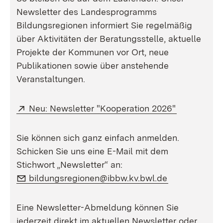
Newsletter des Landesprogramms
Bildungsregionen informiert Sie regelmäßig
über Aktivitäten der Beratungsstelle, aktuelle
Projekte der Kommunen vor Ort, neue
Publikationen sowie über anstehende
Veranstaltungen.
Extern:
(Öffnet in 
Neu: Newsletter "Kooperation 2026"
Sie können sich ganz einfach anmelden.
Schicken Sie uns eine E-Mail mit dem
Stichwort „Newsletter“ an:
E-Mail:
(Öffnet in ne
bildungsregionen@ibbw.kv.bwl.de
Eine Newsletter-Abmeldung können Sie
jederzeit direkt im aktuellen Newsletter oder