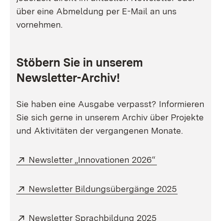
über eine Abmeldung per E-Mail an uns
vornehmen.
Stöbern Sie in unserem
Newsletter-Archiv!
Sie haben eine Ausgabe verpasst? Informieren
Sie sich gerne in unserem Archiv über Projekte
und Aktivitäten der vergangenen Monate.
Extern:
(Öffnet in neue
Newsletter „Innovationen 2026“
Extern:
(Öffnet in
Newsletter Bildungsübergänge 2025
Extern:
(Öffnet in neue
Newsletter Sprachbildung 2025