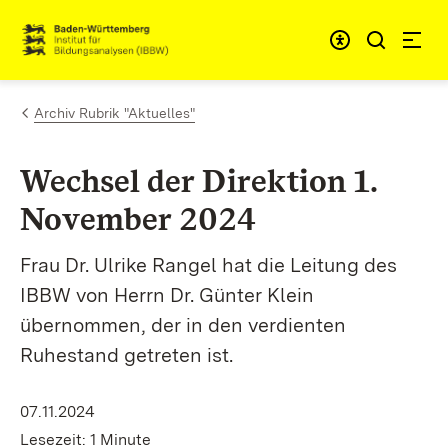
Zum Inhalt springen
Link zur Startseite
Archiv Rubrik "Aktuelles"
Wechsel der Direktion 1.
November 2024
Frau Dr. Ulrike Rangel hat die Leitung des
IBBW von Herrn Dr. Günter Klein
übernommen, der in den verdienten
Ruhestand getreten ist.
07.11.2024
Lesezeit: 1 Minute