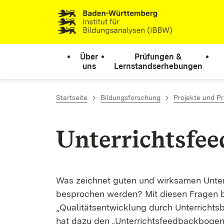
Zum Inhalt springen
Link zur Startseite
Über
Prüfungen &
uns
Lernstandserhebungen
Startseite
Bildungsforschung
Projekte und 
Unterrichtsfe
Was zeichnet guten und wirksamen Unter
besprochen werden? Mit diesen Fragen 
„Qualitätsentwicklung durch Unterricht
hat dazu den „Unterrichtsfeedbackbogen 