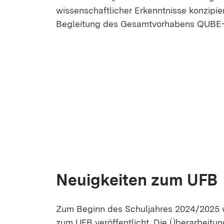
wissenschaftlicher Erkenntnisse konzipie
Begleitung des Gesamtvorhabens QUBE-
Neuigkeiten zum UFB
Zum Beginn des Schuljahres 2024/2025 w
zum UFB veröffentlicht. Die Überarbeitu