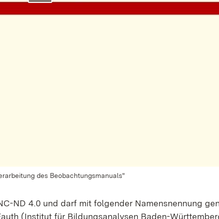
berarbeitung des Beobachtungsmanuals"
-NC-ND 4.0 und darf mit folgender Namensnennung gen
 Fauth (Institut für Bildungsanalysen Baden-Württember