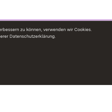
erbessern zu können, verwenden wir Cookies.
serer Datenschutzerklärung.
haltsübersicht
Kontakt
Impressum
Datenschutz
Erklär