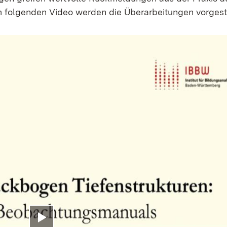
 folgenden Video werden die Überarbeitungen vorgeste