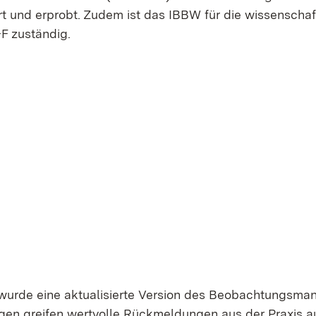
rt und erprobt. Zudem ist das IBBW für die wissenschaf
F zuständig.
urde eine aktualisierte Version des Beobachtungsma
ngen greifen wertvolle Rückmeldungen aus der Praxis a