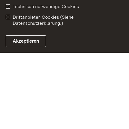
Erklärung zur
Benutzungshinweise
Technisch notwendige Cookies
Barrierefreiheit
Drittanbieter-Cookies (Siehe
Datenschutzerklärung.)
Akzeptieren