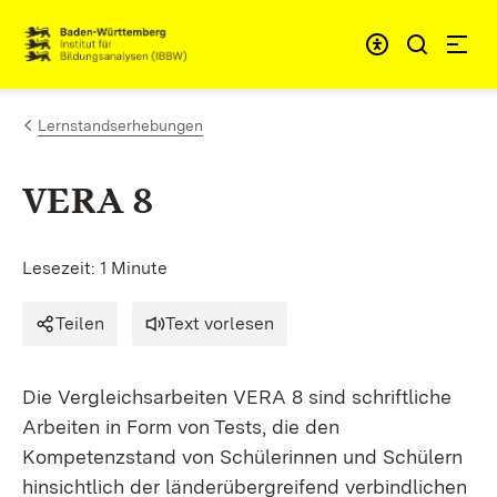
Zum Inhalt springen
Link zur Startseite
Lernstandserhebungen
VERA 8
Lesezeit: 1 Minute
Teilen
Text vorlesen
Die Vergleichsarbeiten VERA 8 sind schriftliche
Arbeiten in Form von Tests, die den
Kompetenzstand von Schülerinnen und Schülern
hinsichtlich der länderübergreifend verbindlichen