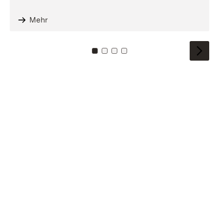
Mehr
Zu Kachel: 0
Zu Kachel: 1
Zu Kachel: 2
Zu Kachel: 3