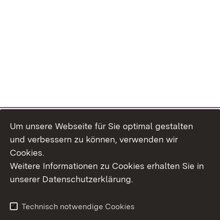
Um unsere Webseite für Sie optimal gestalten
und verbessern zu können, verwenden wir
Cookies.
Weitere Informationen zu Cookies erhalten Sie in
Inhaltsübersicht
Kontakt
unserer Datenschutzerklärung.
Impressum
Datenschutz
Erklärung zur
Benutzungshinweise
Technisch notwendige Cookies
Barrierefreiheit