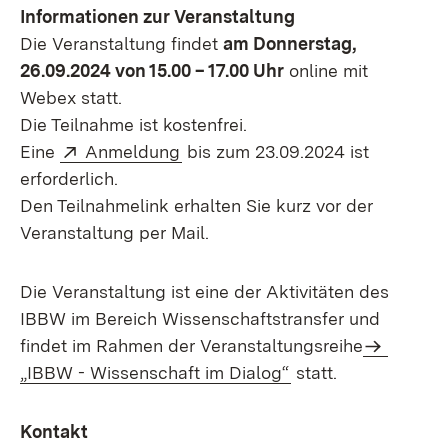
Informationen zur Veranstaltung
Die Veranstaltung findet
am Donnerstag,
26.09.2024 von 15.00 – 17.00 Uhr
online mit
Webex statt.
Die Teilnahme ist kostenfrei.
Extern:
(Öffnet in neuem Fenster)
Eine
Anmeldung
bis zum 23.09.2024 ist
erforderlich.
Den Teilnahmelink erhalten Sie kurz vor der
Veranstaltung per Mail.
Die Veranstaltung ist eine der Aktivitäten des
IBBW im Bereich Wissenschaftstransfer und
findet im Rahmen der Veranstaltungsreihe
„IBBW - Wissenschaft im Dialog“
statt.
Kontakt