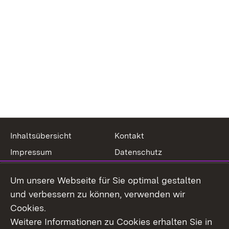
Inhaltsübersicht
Kontakt
Impressum
Datenschutz
Erklärung zur
Benutzungshinweise
Um unsere Webseite für Sie optimal gestalten
Barrierefreiheit
und verbessern zu können, verwenden wir
Cookies.
Weitere Informationen zu Cookies erhalten Sie in