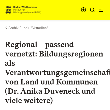
Zum Inhalt springen
Link zur Startseite
Archiv Rubrik "Aktuelles"
Regional – passend –
vernetzt: Bildungsregionen
als
Verantwortungsgemeinschaf
von Land und Kommunen
(Dr. Anika Duveneck und
viele weitere)