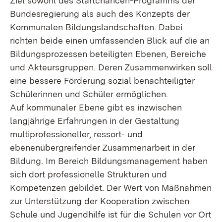
Ziel sowohl des Startchancen-Programms der
Bundesregierung als auch des Konzepts der
Kommunalen Bildungslandschaften. Dabei
richten beide einen umfassenden Blick auf die an
Bildungsprozessen beteiligten Ebenen, Bereiche
und Akteursgruppen. Deren Zusammenwirken soll
eine bessere Förderung sozial benachteiligter
Schülerinnen und Schüler ermöglichen.
Auf kommunaler Ebene gibt es inzwischen
langjährige Erfahrungen in der Gestaltung
multiprofessioneller, ressort- und
ebenenübergreifender Zusammenarbeit in der
Bildung. Im Bereich Bildungsmanagement haben
sich dort professionelle Strukturen und
Kompetenzen gebildet. Der Wert von Maßnahmen
zur Unterstützung der Kooperation zwischen
Schule und Jugendhilfe ist für die Schulen vor Ort