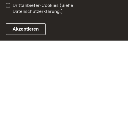
Barrierefreiheit
Drittanbieter-Cookies (Siehe
Datenschutzerklärung.)
Akzeptieren