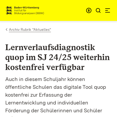
Zum Inhalt springen
Link zur Startseite
Archiv Rubrik "Aktuelles"
Lernverlaufsdiagnostik
quop im SJ 24/25 weiterhin
kostenfrei verfügbar
Auch in diesem Schuljahr können
öffentliche Schulen das digitale Tool
quop
kostenfrei zur Erfassung der
Lernentwicklung und individuellen
Förderung der Schülerinnen und Schüler