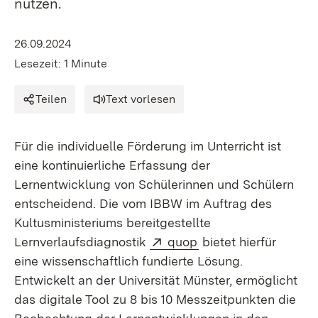
nutzen.
26.09.2024
Lesezeit: 1 Minute
Teilen
Text vorlesen
Für die individuelle Förderung im Unterricht ist
eine kontinuierliche Erfassung der
Lernentwicklung von Schülerinnen und Schülern
entscheidend. Die vom IBBW im Auftrag des
Kultusministeriums bereitgestellte
Extern:
(Öffnet in neuem Fen
Lernverlaufsdiagnostik
quop
bietet hierfür
eine wissenschaftlich fundierte Lösung.
Entwickelt an der Universität Münster, ermöglicht
das digitale Tool zu 8 bis 10 Messzeitpunkten die