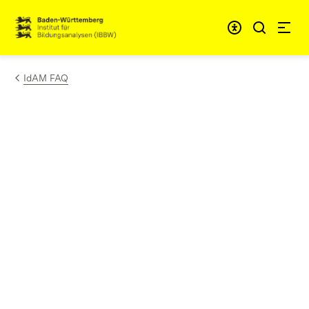
Zum Inhalt springen
Link zur Startseite
IdAM FAQ