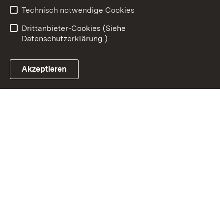
Erklärung zur
Benutzungshinweise
Technisch notwendige Cookies
Barrierefreiheit
Drittanbieter-Cookies (Siehe
Datenschutzerklärung.)
Akzeptieren