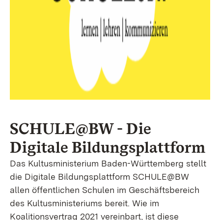
SCHULE@BW - Die
Digitale Bildungsplattform
Das Kultusministerium Baden-Württemberg stellt
die Digitale Bildungsplattform SCHULE@BW
allen öffentlichen Schulen im Geschäftsbereich
des Kultusministeriums bereit. Wie im
Koalitionsvertrag 2021 vereinbart, ist diese