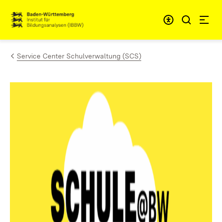
Zum Inhalt springen
Link zur Startseite
Service Center Schulverwaltung (SCS)