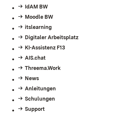
IdAM BW
Moodle BW
itslearning
Digitaler Arbeitsplatz
KI-Assistenz F13
AIS.chat
Threema.Work
News
Anleitungen
Schulungen
Support