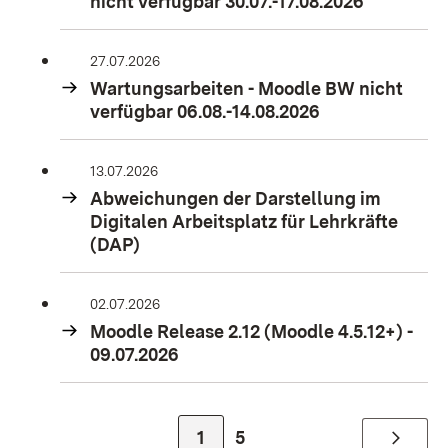
nicht verfügbar 30.07.-17.08.2026
27.07.2026
Wartungsarbeiten - Moodle BW nicht
verfügbar 06.08.-14.08.2026
13.07.2026
Abweichungen der Darstellung im
Digitalen Arbeitsplatz für Lehrkräfte
(DAP)
02.07.2026
Moodle Release 2.12 (Moodle 4.5.12+) -
09.07.2026
Zur Seite
Zur Seite
1
5
Weiter