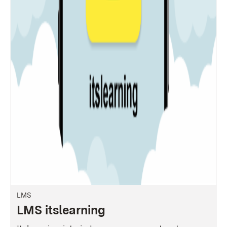
LMS
LMS itslearning