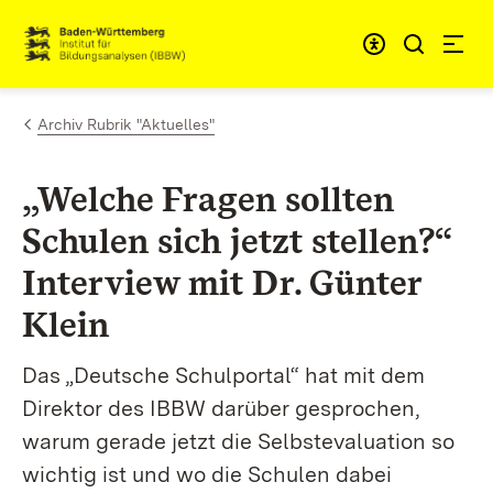
Zum Inhalt springen
Link zur Startseite
Archiv Rubrik "Aktuelles"
„Welche Fragen sollten
Schulen sich jetzt stellen?“
Interview mit Dr. Günter
Klein
Das „Deutsche Schulportal“
hat mit dem
Direktor des IBBW darüber gesprochen,
warum gerade jetzt die Selbstevaluation so
wichtig ist und wo die Schulen dabei