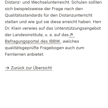
Distanz- und Wechselunterreicht. Schulen sollten
sich beispielsweise der Frage nach den
Qualitätsstandards für den Distanzunterricht
stellen und wie gut sie diese erreicht haben. Herr
Dr. Klein verwies auf das Unterstützungsangebot
Extern:
der Landesinstitute, u. a. auf das
(Öffnet in neuem Fenste
Befragungsportal des IBBW
, welches
qualitätsgeprüfte Fragebogen auch zum
Fernlernen anbietet.
Zurück zur Übersicht