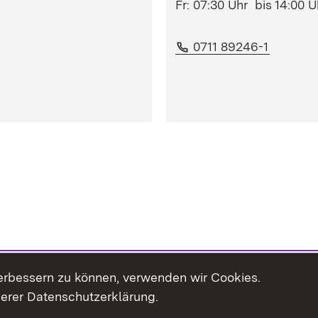
Fr: 07:30 Uhr bis 14:00 U
er)
Telefon:
(Öffnet 
0711 89246-1
erbessern zu können, verwenden wir Cookies.
serer Datenschutzerklärung.