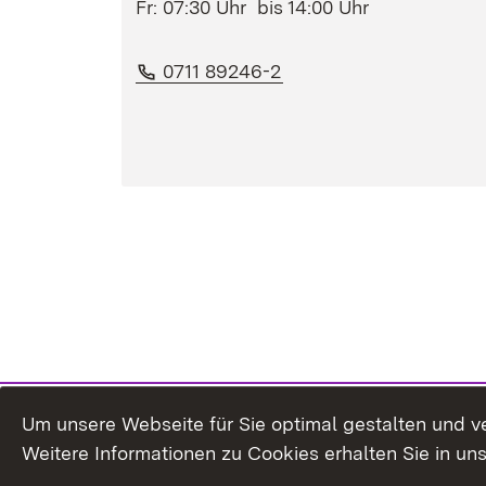
Fr: 07:30 Uhr bis 14:00 Uhr
Telefon:
(Öffnet in neuem Fenst
0711 89246-2
Um unsere Webseite für Sie optimal gestalten und v
Weitere Informationen zu Cookies erhalten Sie in un