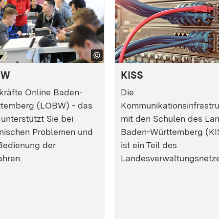
BW
KISS
kräfte Online Baden-
Die
temberg (LOBW) - das
Kommunikationsinfrastru
unterstützt Sie bei
mit den Schulen des La
nischen Problemen und
Baden-Württemberg (KI
Bedienung der
ist ein Teil des
ahren.
Landesverwaltungsnetze