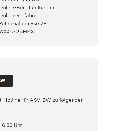
nline-Bereitstellungen
Online-Verfahren
Potenzialanalyse 2P
Web-ADBMKS
-BW
rt-Hotline für ASV-BW zu folgenden
 16:30 Uhr