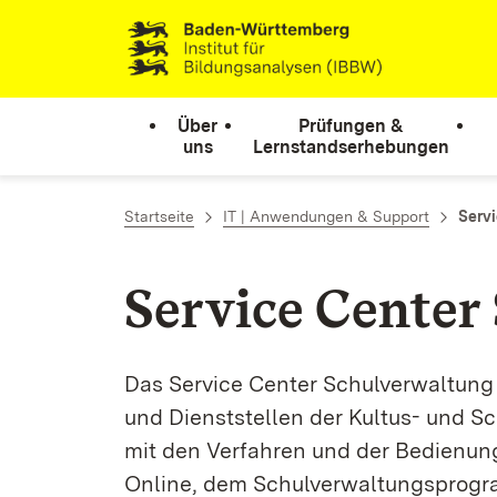
Zum Inhalt springen
Link zur Startseite
Über
Prüfungen &
uns
Lernstandserhebungen
Startseite
IT | Anwendungen & Support
Serv
Service Center
Das Service Center Schulverwaltung 
und Dienststellen der Kultus- und 
mit den Verfahren und der Bedienun
Online, dem Schulverwaltungspro