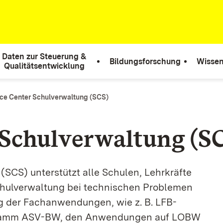
Daten zur Steuerung &
Bildungsforschung
Wissen
Qualitätsentwicklung
ice Center Schulverwaltung (SCS)
 Schulverwaltung (S
(SCS) unterstützt alle Schulen, Lehrkräfte
Schulverwaltung bei technischen Problemen
g der Fachanwendungen, wie z. B. LFB-
gramm ASV-BW, den Anwendungen auf LOBW