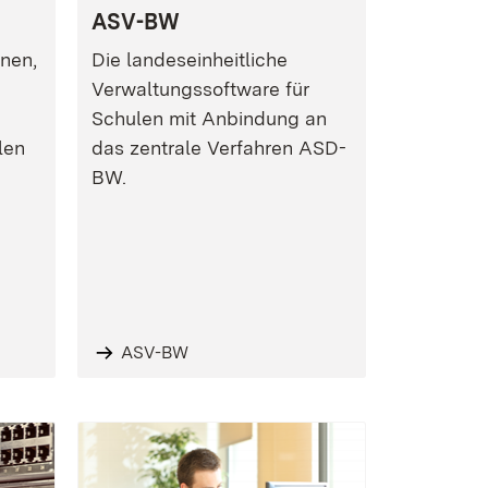
ASV-BW
nen,
Die landeseinheitliche
Verwaltungssoftware für
Schulen mit Anbindung an
len
das zentrale Verfahren ASD-
BW.
ASV-BW