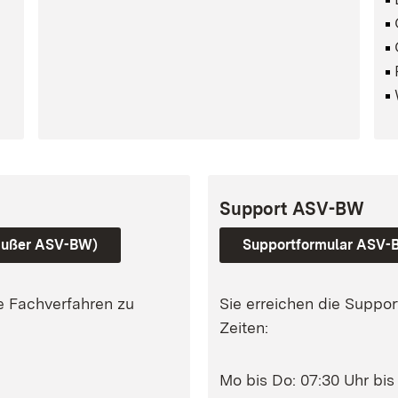
O
Support ASV-BW
 außer ASV-BW)
Supportformular ASV
ie Fachverfahren zu
Sie erreichen die Suppo
Zeiten:
Mo bis Do: 07:30 Uhr bis