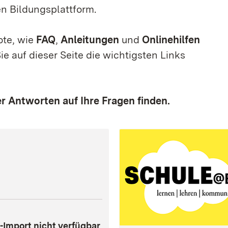
n Bildungsplattform.
ote, wie
FAQ
,
Anleitungen
und
Onlinehilfen
ie auf dieser Seite die wichtigsten Links
er Antworten auf Ihre Fragen finden.
Import nicht verfügbar