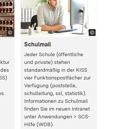
Schulmail
Jeder Schule (öffentliche
ktur
und private) stehen
ndes
standardmäßig in der KISS
SS)
vier Funktionspostfächer zur
Verfügung (poststelle,
s.
schulleitung, ssl, statistik).
Informationen zu Schulmail
finden Sie im neuen Intranet
unter Anwendungen > SCS-
Hilfe (WDB).