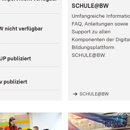
SCHULE@BW
Umfangreiche Informatio
FAQ, Anleitungen sowie
W nicht verfügbar
Support zu allen
Komponenten der Digita
Bildungsplattform
SCHULE@BW.
P publiziert
 publiziert
SCHULE@BW