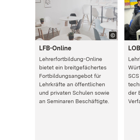
LFB-Online
LO
Lehrerfortbildung-Online
Lehr
bietet ein breitgefächertes
Würt
Fortbildungsangebot für
SCS 
Lehrkräfte an öffentlichen
tech
und privaten Schulen sowie
der 
an Seminaren Beschäftigte.
Verf