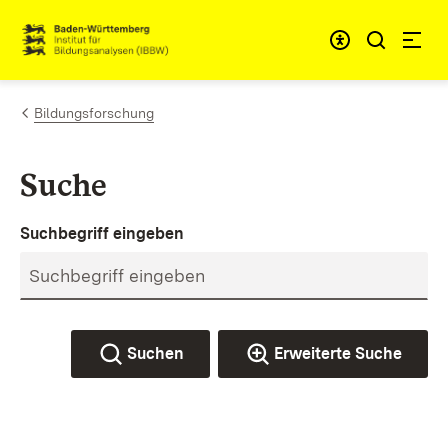
Zum Inhalt springen
Link zur Startseite
Bildungsforschung
Suche
Suchbegriff eingeben
Suchen
Erweiterte Suche