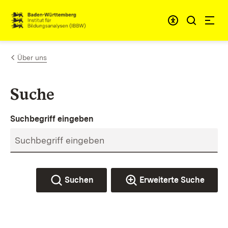
Zum Inhalt springen
Link zur Startseite
Über uns
Suche
Suchbegriff eingeben
Suchen
Erweiterte Suche