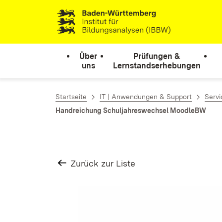
Zum Inhalt springen
Link zur Startseite
Über
Prüfungen &
uns
Lernstandserhebungen
Startseite
IT | Anwendungen & Support
Servi
Handreichung Schuljahreswechsel MoodleBW
Zurück zur Liste