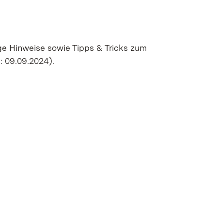
ige Hinweise sowie Tipps & Tricks zum
 09.09.2024).
n neuem Fenster)