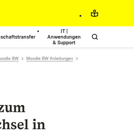
IT |
schaftstransfer
Anwendungen
& Support
oodle BW
Moodle BW Anleitungen
 zum
hsel in