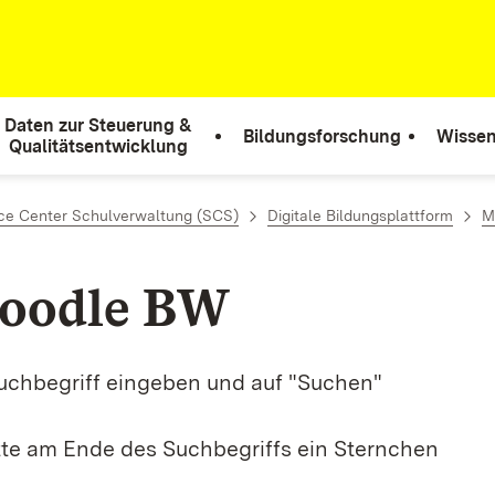
Daten zur Steuerung &
Bildungsforschung
Wissen
Qualitätsentwicklung
ce Center Schulverwaltung (SCS)
Digitale Bildungsplattform
M
Moodle BW
Suchbegriff eingeben und auf "Suchen"
tte am Ende des Suchbegriffs ein Sternchen