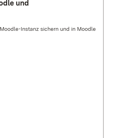
odle und
n Moodle-Instanz sichern und in Moodle