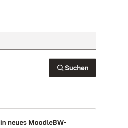
Suchen
 ein neues MoodleBW-