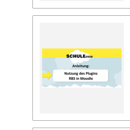
Bild
Bild