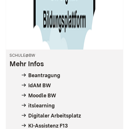
SCHULE@BW
Mehr Infos
Beantragung
IdAM BW
Moodle BW
itslearning
Digitaler Arbeitsplatz
KI-Assistenz F13