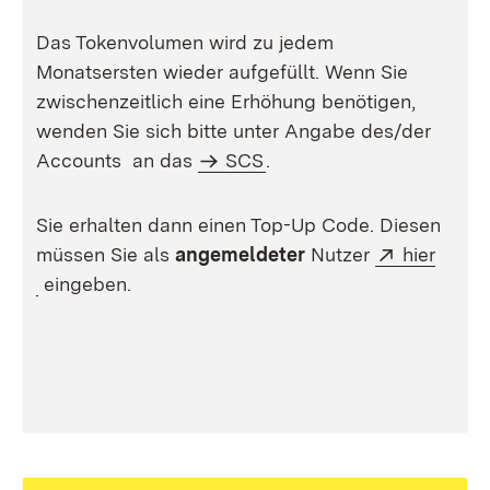
Das Tokenvolumen wird zu jedem
Monatsersten wieder aufgefüllt. Wenn Sie
zwischenzeitlich eine Erhöhung benötigen,
wenden Sie sich bitte unter Angabe des/der
Accounts an das
SCS
.
Sie erhalten dann einen Top-Up Code. Diesen
Extern:
müssen Sie als
angemeldeter
Nutzer
hier
(Öffnet in neuem Fenster)
eingeben.