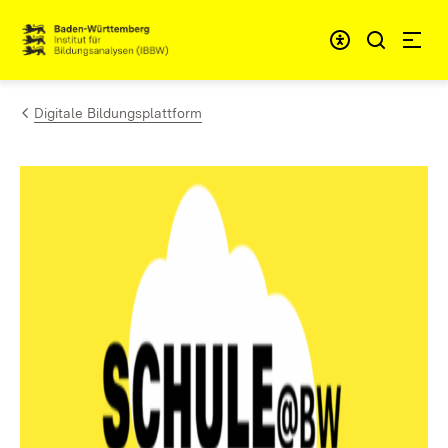
Zum Inhalt springen
Link zur Startseite
Digitale Bildungsplattform