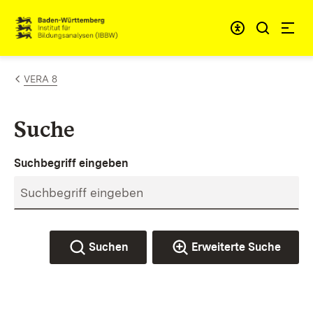
Zum Inhalt springen
Link zur Startseite
VERA 8
Suche
Suchbegriff eingeben
Suchen
Erweiterte Suche