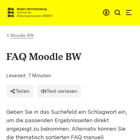
Zum Inhalt springen
Link zur Startseite
Moodle BW
FAQ Moodle BW
Lesezeit: 7 Minuten
Teilen
Text vorlesen
Geben Sie in das Suchefeld ein Schlagwort ein,
um die passenden Ergebnisseiten direkt
angezeigt zu bekommen. Alternativ können Sie
die thematisch sortierten FAQ manuell