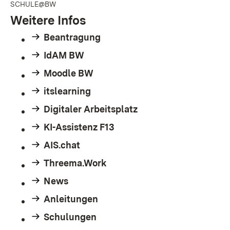
SCHULE@BW
Weitere Infos
Beantragung
IdAM BW
Moodle BW
itslearning
Digitaler Arbeitsplatz
KI-Assistenz F13
AIS.chat
Threema.Work
News
Anleitungen
Schulungen