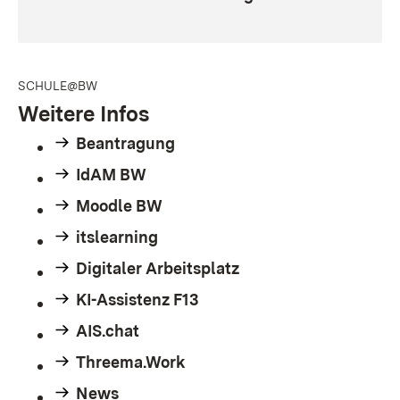
SCHULE@BW
Weitere Infos
Beantragung
IdAM BW
Moodle BW
itslearning
Digitaler Arbeitsplatz
KI-Assistenz F13
AIS.chat
Threema.Work
News