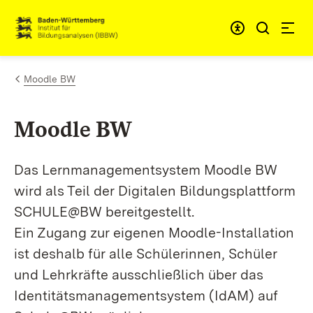
Zum Inhalt springen
Link zur Startseite
Moodle BW
Moodle BW
Das Lernmanagementsystem Moodle BW
wird als Teil der Digitalen Bildungsplattform
SCHULE@BW bereitgestellt.
Ein Zugang zur eigenen Moodle-Installation
ist deshalb für alle Schülerinnen, Schüler
und Lehrkräfte ausschließlich über das
Identitätsmanagementsystem (IdAM) auf